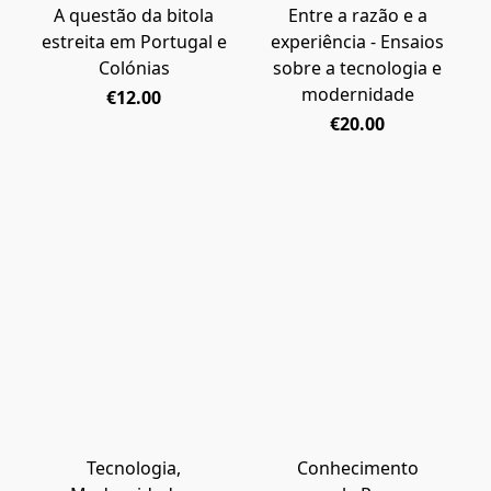
A questão da bitola
Entre a razão e a
estreita em Portugal e
experiência - Ensaios
Colónias
sobre a tecnologia e
modernidade
€12.00
€20.00
Tecnologia,
Conhecimento