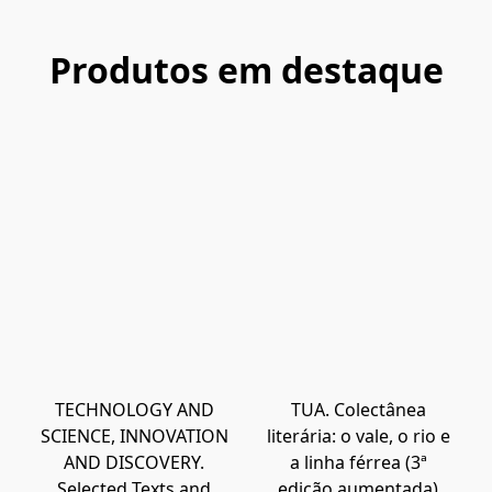
Produtos em destaque
TECHNOLOGY AND
TUA. Colectânea
SCIENCE, INNOVATION
literária: o vale, o rio e
AND DISCOVERY.
a linha férrea (3ª
Selected Texts and
edição aumentada)