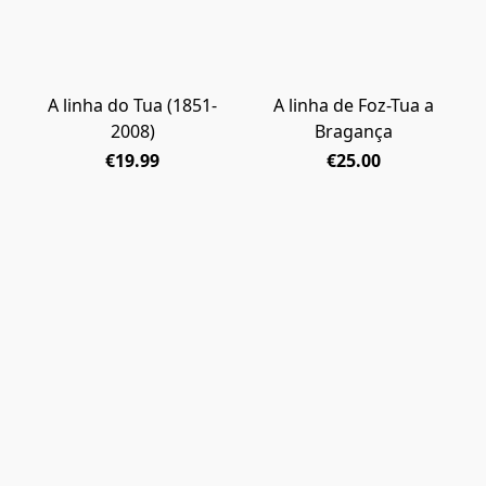
A linha do Tua (1851-
A linha de Foz-Tua a
2008)
Bragança
€19.99
€25.00