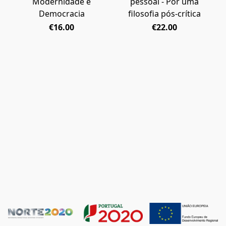
Modernidade e
pessoal - Por uma
Democracia
filosofia pós-crítica
€16.00
€22.00