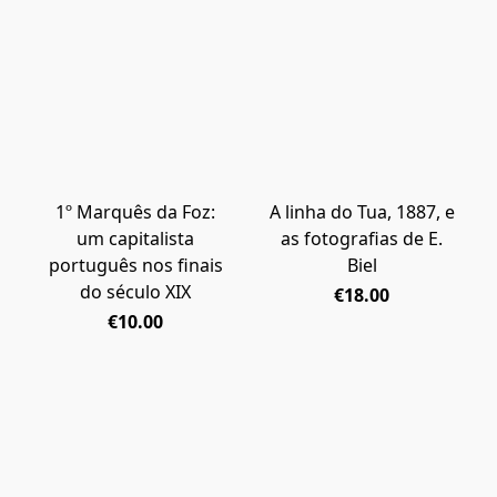
1º Marquês da Foz:
A linha do Tua, 1887, e
um capitalista
as fotografias de E.
português nos finais
Biel
do século XIX
€18.00
€10.00