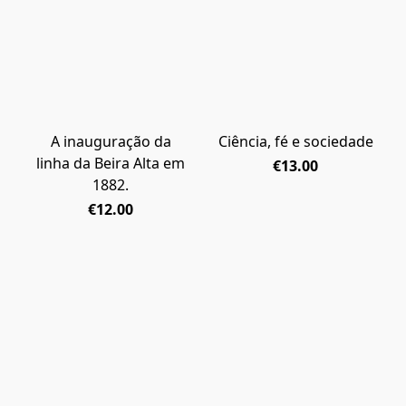
A inauguração da
Ciência, fé e sociedade
linha da Beira Alta em
€13.00
1882.
€12.00