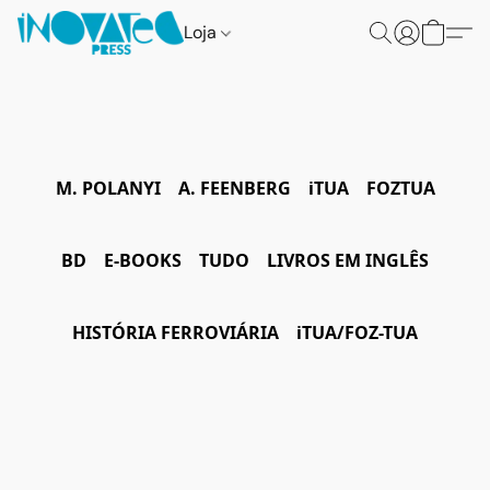
Loja
M. POLANYI
A. FEENBERG
iTUA
FOZTUA
BD
E-BOOKS
TUDO
LIVROS EM INGLÊS
HISTÓRIA FERROVIÁRIA
iTUA/FOZ-TUA