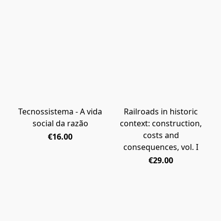
Tecnossistema - A vida
Railroads in historic
social da razão
context: construction,
costs and
€16.00
consequences, vol. I
€29.00